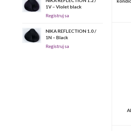
NIKA REFLECTION 1.2 /
kondic
1V – Violet black
Registruj sa
NIKA REFLECTION 1.0 /
1N – Black
Registruj sa
A