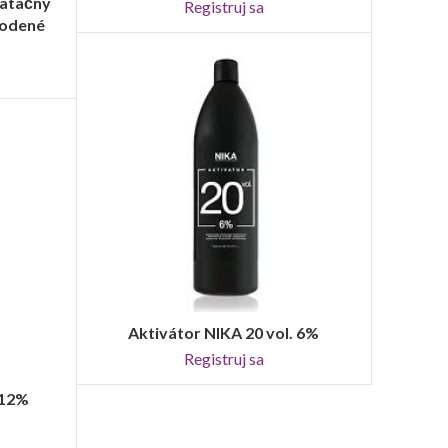
ratačný
Registruj sa
kodené
Aktivátor NIKA 20 vol. 6%
REGISTRUJ SA
Registruj sa
 12%