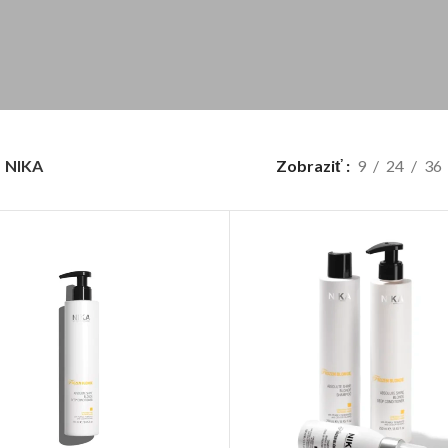
NIKA
Zobraziť
9
24
36