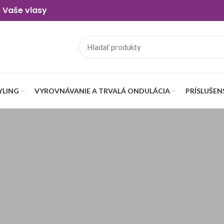
e Vaše vlasy
YLING
VYROVNÁVANIE A TRVALÁ ONDULÁCIA
PRÍSLUŠE