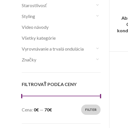
Starostlivosť
Styling
Ab
Video návody
kond
Všetky kategórie
Vyrovnávanie a trvalá ondulácia
Značky
FILTROVAŤ PODĽA CENY
Cena:
0€
—
70€
FILTER