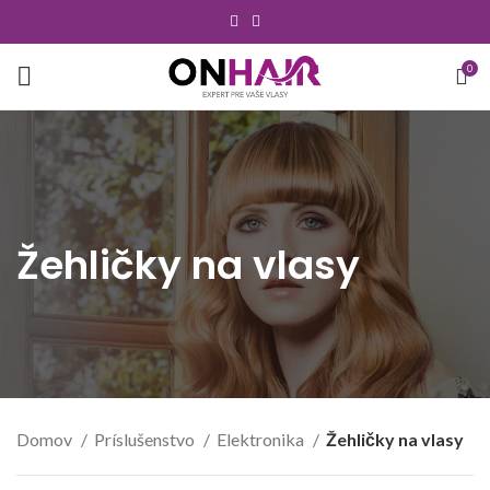
0
Žehličky na vlasy
Domov
Príslušenstvo
Elektronika
Žehličky na vlasy