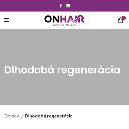
0
Dlhodobá regenerácia
Domov
Dlhodobá regenerácia