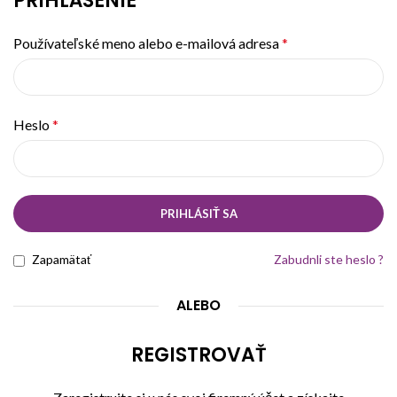
PRIHLÁSENIE
Používateľské meno alebo e-mailová adresa
*
Heslo
*
PRIHLÁSIŤ SA
Zapamätať
Zabudnli ste heslo ?
ALEBO
REGISTROVAŤ