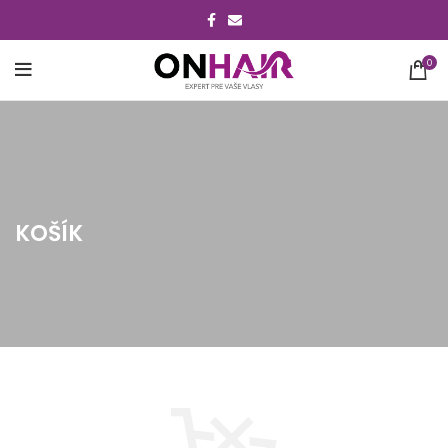
0
KOŠÍK