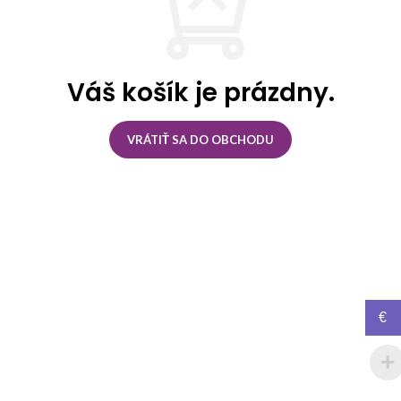
Váš košík je prázdny.
VRÁTIŤ SA DO OBCHODU
€