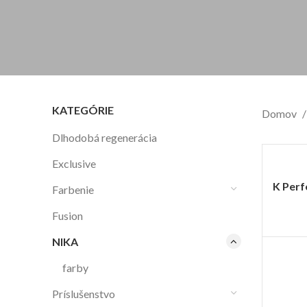
KATEGÓRIE
Domov
Dlhodobá regenerácia
Exclusive
K Perf
Farbenie
Fusion
NIKA
farby
Príslušenstvo