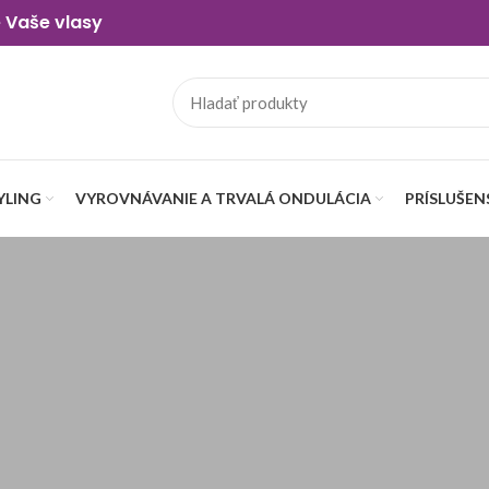
e Vaše vlasy
YLING
VYROVNÁVANIE A TRVALÁ ONDULÁCIA
PRÍSLUŠE