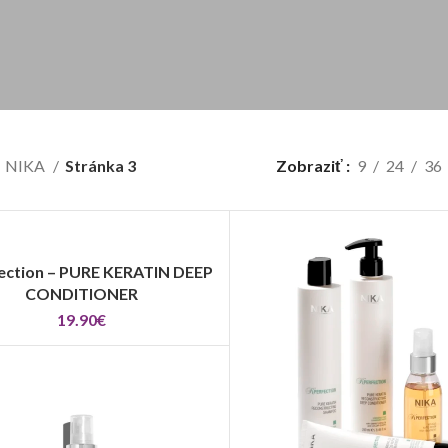
NIKA
Stránka 3
Zobraziť
9
24
36
ection – PURE KERATIN DEEP
VÝBER MOŽNOSTÍ
CONDITIONER
19.90
€