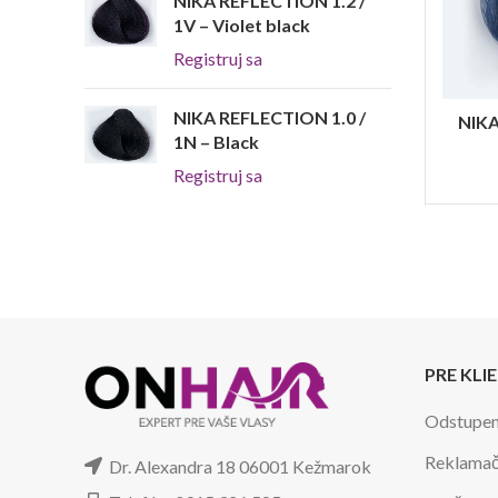
NIKA REFLECTION 1.2 /
1V – Violet black
Registruj sa
NIKA REFLECTION 1.0 /
NIKA
1N – Black
Registruj sa
PRE KLI
Odstupen
Reklamač
Dr. Alexandra 18 06001 Kežmarok