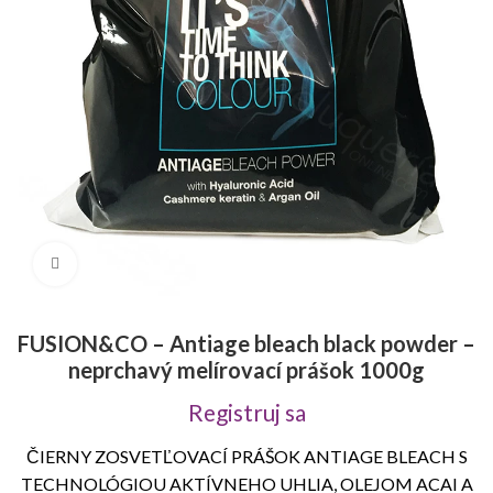
Click to enlarge
FUSION&CO – Antiage bleach black powder –
neprchavý melírovací prášok 1000g
Registruj sa
ČIERNY ZOSVETĽOVACÍ PRÁŠOK ANTIAGE BLEACH S
TECHNOLÓGIOU AKTÍVNEHO UHLIA, OLEJOM ACAI A